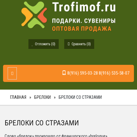
Отложить (
0
)
Сравнить (
0
)
8(916) 595-03-28 8(916) 535-58-07
Toggle Navigation
ГЛАВНАЯ
БРЕЛОКИ
БРЕЛОКИ СО СТРАЗАМИ
БРЕЛОКИ СО СТРАЗАМИ
Слово «брелок» произошло от французского «breloque»