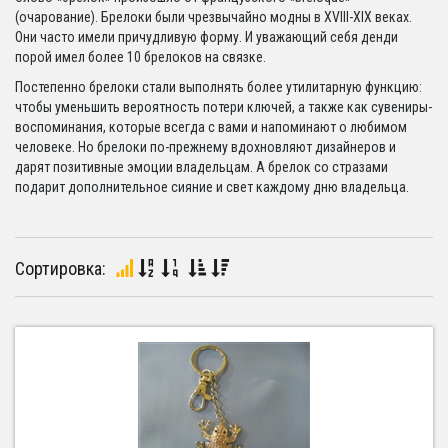
(очарование). Брелоки были чрезвычайно модны в XVIII-XIX веках.
Они часто имели причудливую форму. И уважающий себя денди
порой имел более 10 брелоков на связке.
Постепенно брелоки стали выполнять более утилитарную функцию:
чтобы уменьшить вероятность потери ключей, а также как сувениры-
воспоминания, которые всегда с вами и напоминают о любимом
человеке. Но брелоки по-прежнему вдохновляют дизайнеров и
дарят позитивные эмоции владельцам. А брелок со стразами
подарит дополнительное сияние и свет каждому дню владельца.
Сортировка: